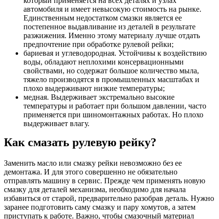
который применяется на всех деталях и узлах
автомобиля и имеет невысокую стоимость на рынке.
Единственным недостатком смазки является ее
постепенное выдавливание из деталей в результате
разжижения. Именно этому материалу лучше отдать
предпочтение при обработке рулевой рейки;
бариевая и углеводородная. Устойчивы к воздействию
воды, обладают неплохими консервационными
свойствами, но содержат большое количество мыла,
тяжело производятся в промышленных масштабах и
плохо выдерживают низкие температуры;
медная. Выдерживает экстремально высокие
температуры и работает при большом давлении, часто
применяется при шиномонтажных работах. Но плохо
выдерживает влагу.
Как смазать рулевую рейку?
Заменить масло или смазку рейки невозможно без ее
демонтажа. И для этого совершенно не обязательно
отправлять машину в сервис. Прежде чем применять новую
смазку для деталей механизма, необходимо для начала
избавиться от старой, предварительно разобрав деталь. Нужно
заранее подготовить саму смазку и пару хомутов, а затем
приступать к работе. Важно, чтобы смазочный материал