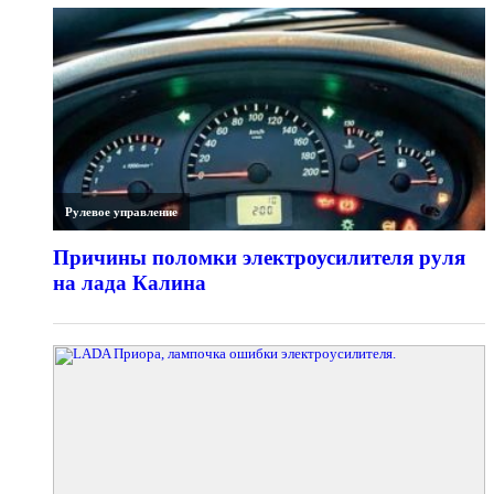
Рулевое управление
Причины поломки электроусилителя руля
на лада Калина