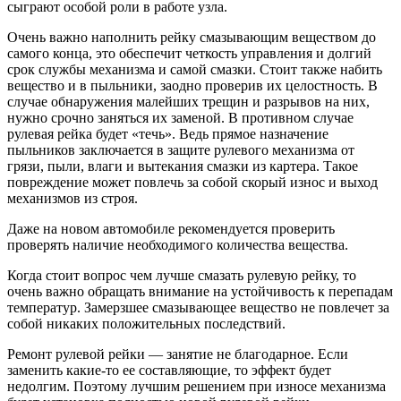
сыграют особой роли в работе узла.
Очень важно наполнить рейку смазывающим веществом до
самого конца, это обеспечит четкость управления и долгий
срок службы механизма и самой смазки. Стоит также набить
вещество и в пыльники, заодно проверив их целостность. В
случае обнаружения малейших трещин и разрывов на них,
нужно срочно заняться их заменой. В противном случае
рулевая рейка будет «течь». Ведь прямое назначение
пыльников заключается в защите рулевого механизма от
грязи, пыли, влаги и вытекания смазки из картера. Такое
повреждение может повлечь за собой скорый износ и выход
механизмов из строя.
Даже на новом автомобиле рекомендуется проверить
проверять наличие необходимого количества вещества.
Когда стоит вопрос чем лучше смазать рулевую рейку, то
очень важно обращать внимание на устойчивость к перепадам
температур. Замерзшее смазывающее вещество не повлечет за
собой никаких положительных последствий.
Ремонт рулевой рейки — занятие не благодарное. Если
заменить какие-то ее составляющие, то эффект будет
недолгим. Поэтому лучшим решением при износе механизма