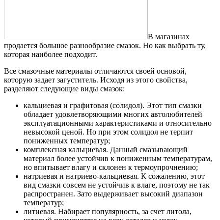
В магазинах
продается большое разнообразие смазок. Но как выбрать ту,
которая наиболее подходит.
Все смазочные материалы отличаются своей основой,
которую задает загуститель. Исходя из этого свойства,
разделяют следующие виды смазок:
кальциевая и графитовая (солидол). Этот тип смазки
обладает удовлетворяющими многих автолюбителей
эксплуатационными характеристиками и относительно
невысокой ценой. Но при этом солидол не терпит
пониженных температур;
комплексная кальциевая. Данный смазывающий
материал более устойчив к пониженным температурам,
но впитывает влагу и склонен к термоупрочнению;
натриевая и натриево-кальциевая. К сожалению, этот
вид смазки совсем не устойчив к влаге, поэтому не так
распространен. Зато выдерживает высокий диапазон
температур;
литиевая. Набирает популярность, за счет литола,