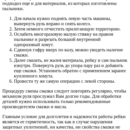
подходил еще и для материалов, из которых изготовлены
пыльники.
Для начала нужно поднять левую часть машины,
вывернуть руль вправо и снять колесо.
Затем немного отчистить прилегающую территорию.
Ослабить многоразовую малую стяжку на правом
пыльнике и разрезать большой внутренний
одноразовый хомут.
Сдвинув гофру вверх по валу, можно увидеть наличие
смазки.
Далее смазать, не жалея материала, рейку и сам пыльник
изнутри. Повернуть руль до упора пару раз и добавить
еще смазки. Установить обратно с применением заранее
купленного хомута.
Провести ту же самую операцию с левой стороны.
Процедуру смены смазки следует повторять регулярно, чтобы
механизм руля прослужил Вам долгие годы. Для обработки
деталей нужно использовать только рекомендованные
производителем смазки и масла.
Главным условие для долголетия и надежности работы рейки
является ее герметичность, так как в случае нарушения
защитных уплотнений, ни качества, ни свойства смазки не