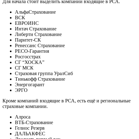
Для начала стоит выделить компании входящие в РСА.
АльфаСтрахование
ВСК
ЕВРОИНС
Интач Страхование
Либерти Страхование
Паритет-СК
Ренессанс Страхование
РЕСО-Гарантия
Росгосстрах
СГ “ХОСКА”
СГ МСК
Страховая группа УралСиб
Тинькофф Страхование
Энергогарант
ЭРГО
Кроме компаний входящие в РСА, есть ещё и региональные
страховые компании.
Алроса
ВТБ-Страхование
Гелиос Резерв
ДАЛЬАКФЕС