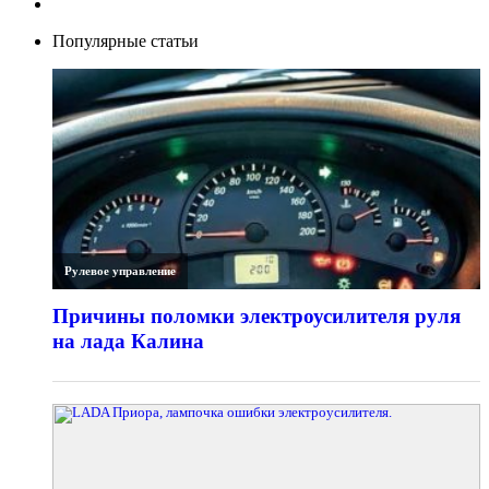
Популярные статьи
Рулевое управление
Причины поломки электроусилителя руля
на лада Калина